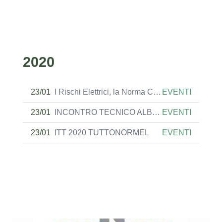
2020
23/01
I Rischi Elettrici, la Norma CEI 11-27, i Cavi Resistenti al Fuoco
EVENTI
23/01
INCONTRO TECNICO ALBIQUAL 17.02.2020
EVENTI
23/01
ITT 2020 TUTTONORMEL
EVENTI