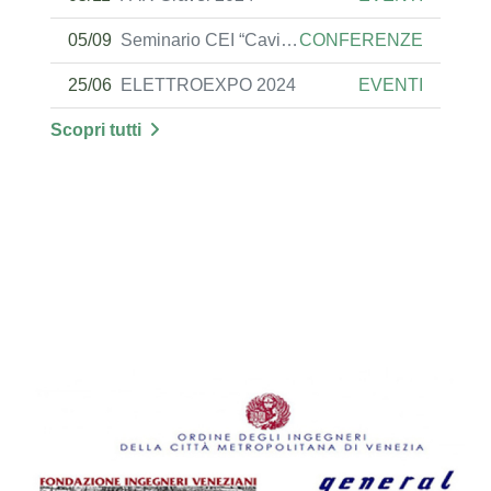
05/09
Seminario CEI “Cavi per energia di Bassa Tensione: Guida al corretto utilizzo dei cavi negli impianti elettrici utilizzatori” BOLOGNA
CONFERENZE
25/06
ELETTROEXPO 2024
EVENTI
Scopri tutti