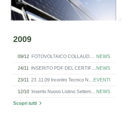
2009
09/12
FOTOVOLTAICO COLLAUDATO
NEWS
24/11
INSERITO PDF DEL CERTIFICATO IMQ PER I CAVI FG21M21
NEWS
23/11
23 .11.09 Incontro Tecnico Normativo Desio
EVENTI
12/10
Inserito Nuovo Listino Settembre 2009
NEWS
Scopri tutti