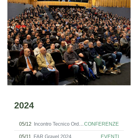
2024
05/12
Incontro Tecnico Ordine Ingegneri RIETI
CONFERENZE
05/11
FAR Gravel 2024
EVENTI