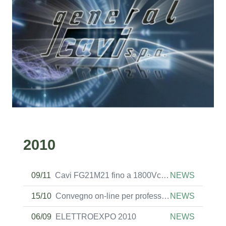
2010
09/11
Cavi FG21M21 fino a 1800Vcc anche verso terra
NEWS
15/10
Convegno on-line per professionisti e uffici tecnici FASCIA ORARIA POMERIDIANA
NEWS
06/09
ELETTROEXPO 2010
NEWS