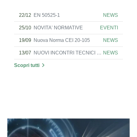
22/12
EN 50525-1
NEWS
25/10
NOVITA' NORMATIVE
EVENTI
19/09
Nuova Norma CEI 20-105
NEWS
13/07
NUOVI INCONTRI TECNICI ON LINE
NEWS
Scopri tutti