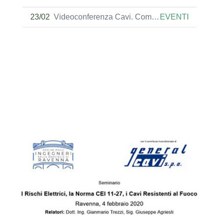
23/02
Videoconferenza Cavi. Come sceglierli e usare
EVENTI