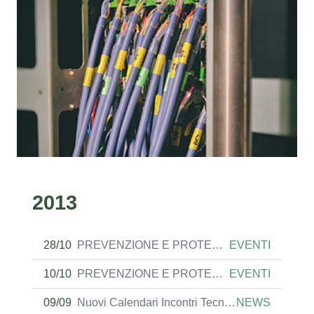
2013
28/10
PREVENZIONE E PROTEZIONE INCENDI Piacenza 29 Ottobre 2013
EVENTI
10/10
PREVENZIONE E PROTEZIONE INCENDI Verona 15 Ottobre 2013
EVENTI
09/09
Nuovi Calendari Incontri Tecnici ON line
NEWS