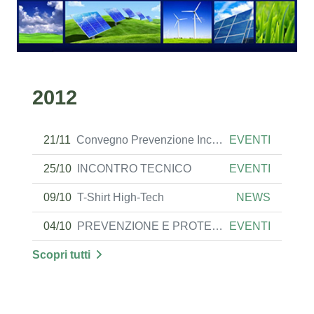
2012
21/11
Convegno Prevenzione Incendi Reggio Emilia
EVENTI
25/10
INCONTRO TECNICO
EVENTI
09/10
T-Shirt High-Tech
NEWS
04/10
PREVENZIONE E PROTEZIONE INCENDI:RILEVAZIONE,SPEGNIMENTO E COMPARTIMENTAZIONE
EVENTI
Scopri tutti