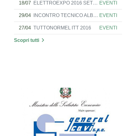
18/07
ELETTROEXPO 2016 SETTEMBRE 10-11-12
EVENTI
29/04
INCONTRO TECNICO ALBIQUAL ANCONA 12.05.16
EVENTI
27/04
TUTTONORMEL ITT 2016
EVENTI
Scopri tutti