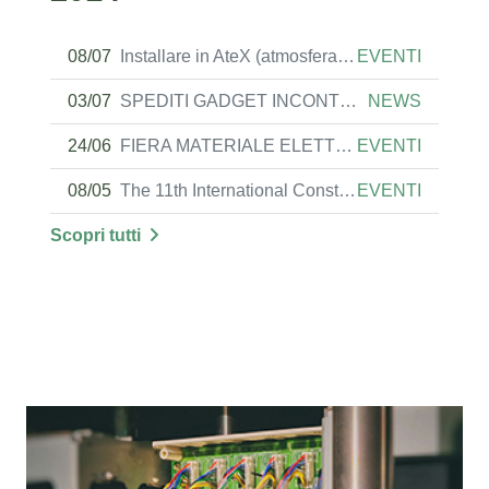
08/07
Installare in AteX (atmosfera eXplosiva)
EVENTI
03/07
SPEDITI GADGET INCONTRI TECNICI ON-LINE
NEWS
24/06
FIERA MATERIALE ELETTRICO MARCHIOL
EVENTI
08/05
The 11th International Construction Technology & Building Materials Exhibition
EVENTI
Scopri tutti