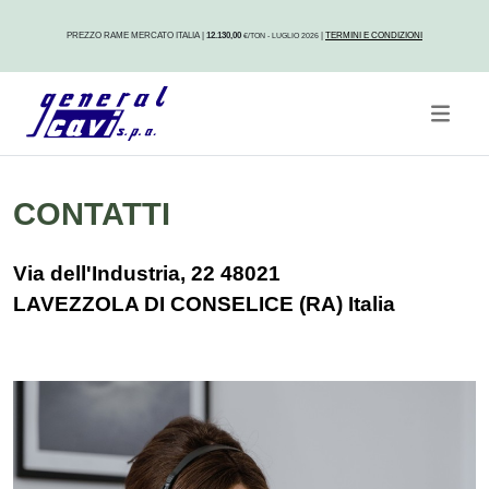
PREZZO RAME MERCATO ITALIA
|
12.130,00
|
TERMINI E CONDIZIONI
€/TON - LUGLIO 2026
CONTATTI
Via dell'Industria, 22 48021
LAVEZZOLA DI CONSELICE (RA) Italia